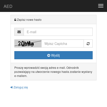
AED
Togg
navi
Zapisz nowe hasło
E-
mail
Wyślij
Proszę wprowadzić swoją adres e-mail. Odnośnik
pozwalający na utworzenie nowego hasła zostanie wysłany
e-mailem.
Zaloguj się