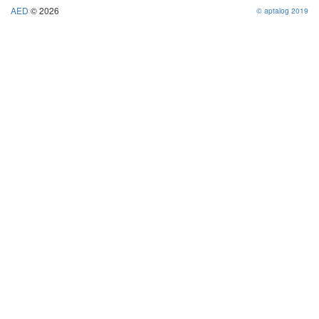
AED
© 2026
© aptalog 2019