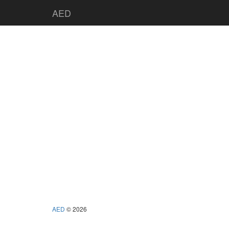
AED
AED
© 2026