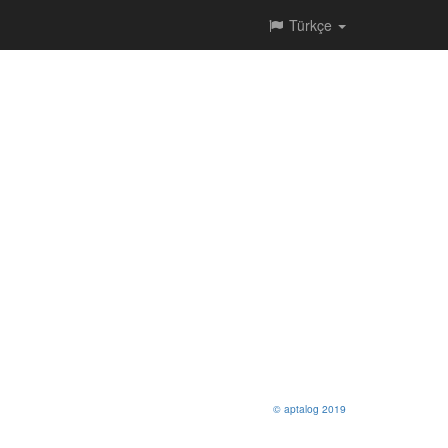
Türkçe
© aptalog 2019